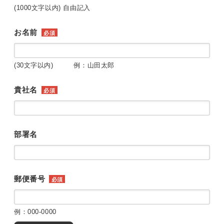
(1000文字以内) 自由記入
お名前
必須
(30文字以内) 例：山田太郎
貴社名
必須
部署名
郵便番号
必須
例：000-0000