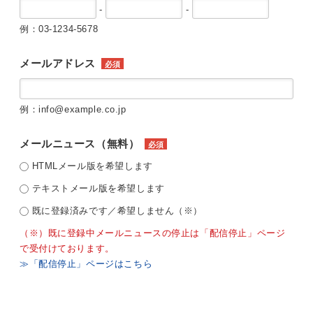
-
-
例：03-1234-5678
メールアドレス
必須
例：info@example.co.jp
メールニュース（無料）
必須
HTMLメール版を希望します
テキストメール版を希望します
既に登録済みです／希望しません（※）
（※）既に登録中メールニュースの停止は「配信停止」ページ
で受付けております。
≫「配信停止」ページはこちら