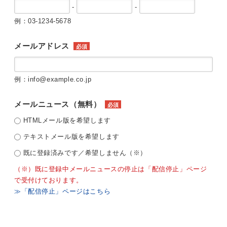
-
-
例：03-1234-5678
メールアドレス
必須
例：info@example.co.jp
メールニュース（無料）
必須
HTMLメール版を希望します
テキストメール版を希望します
既に登録済みです／希望しません（※）
（※）既に登録中メールニュースの停止は「配信停止」ページ
で受付けております。
≫「配信停止」ページはこちら