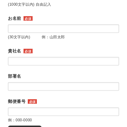
(1000文字以内) 自由記入
お名前
必須
(30文字以内) 例：山田太郎
貴社名
必須
部署名
郵便番号
必須
例：000-0000