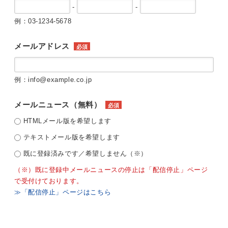
-
-
例：03-1234-5678
メールアドレス
必須
例：info@example.co.jp
メールニュース（無料）
必須
HTMLメール版を希望します
テキストメール版を希望します
既に登録済みです／希望しません（※）
（※）既に登録中メールニュースの停止は「配信停止」ページ
で受付けております。
≫「配信停止」ページはこちら