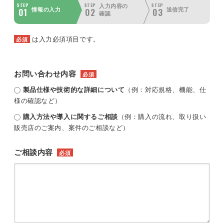
STEP
STEP
STEP
入力内容の
01
02
03
情報の入力
送信完了
確認
は入力必須項目です。
必須
お問い合わせ内容
必須
製品仕様や技術的な詳細について
（例：対応規格、機能、仕
様の確認など）
購入方法や導入に関するご相談
（例：購入の流れ、取り扱い
販売店のご案内、案件のご相談など）
ご相談内容
必須