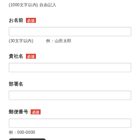
(1000文字以内) 自由記入
お名前
必須
(30文字以内) 例：山田太郎
貴社名
必須
部署名
郵便番号
必須
例：000-0000