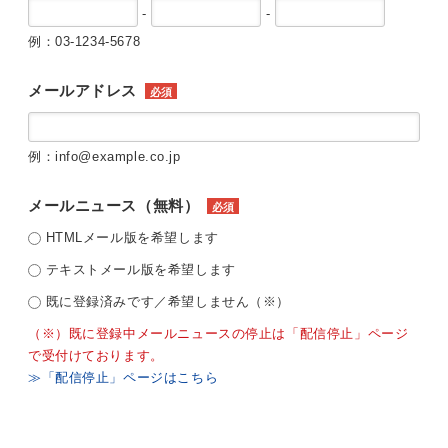
-
-
例：03-1234-5678
メールアドレス
必須
例：info@example.co.jp
メールニュース（無料）
必須
HTMLメール版を希望します
テキストメール版を希望します
既に登録済みです／希望しません（※）
（※）既に登録中メールニュースの停止は「配信停止」ページ
で受付けております。
≫「配信停止」ページはこちら