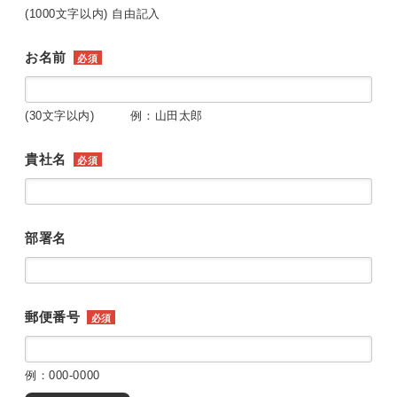
(1000文字以内) 自由記入
お名前
必須
(30文字以内) 例：山田太郎
貴社名
必須
部署名
郵便番号
必須
例：000-0000