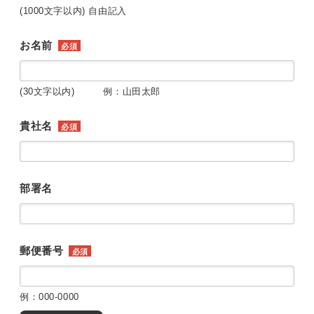
(1000文字以内) 自由記入
お名前
必須
(30文字以内) 例：山田太郎
貴社名
必須
部署名
郵便番号
必須
例：000-0000