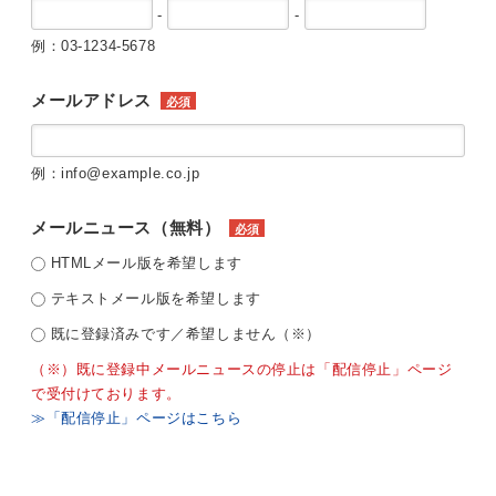
-
-
例：03-1234-5678
メールアドレス
必須
例：info@example.co.jp
メールニュース（無料）
必須
HTMLメール版を希望します
テキストメール版を希望します
既に登録済みです／希望しません（※）
（※）既に登録中メールニュースの停止は「配信停止」ページ
で受付けております。
≫「配信停止」ページはこちら