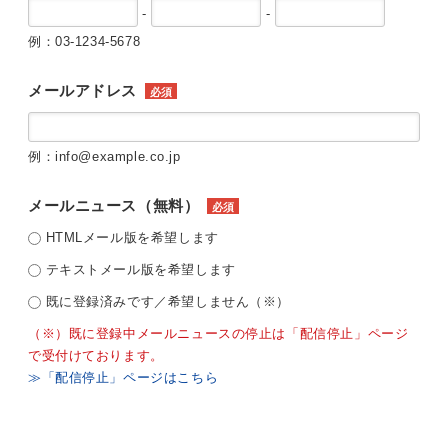
-
-
例：03-1234-5678
メールアドレス
必須
例：info@example.co.jp
メールニュース（無料）
必須
HTMLメール版を希望します
テキストメール版を希望します
既に登録済みです／希望しません（※）
（※）既に登録中メールニュースの停止は「配信停止」ページ
で受付けております。
≫「配信停止」ページはこちら