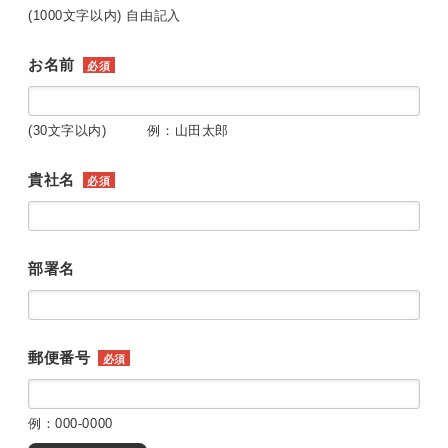
(1000文字以内) 自由記入
お名前
必須
(30文字以内) 例：山田太郎
貴社名
必須
部署名
郵便番号
必須
例：000-0000