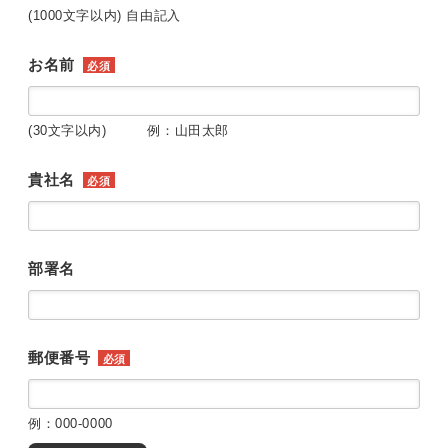
(1000文字以内) 自由記入
お名前
必須
(30文字以内) 例：山田太郎
貴社名
必須
部署名
郵便番号
必須
例：000-0000