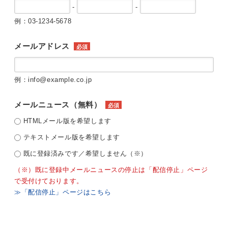
-
-
例：03-1234-5678
メールアドレス
必須
例：info@example.co.jp
メールニュース（無料）
必須
HTMLメール版を希望します
テキストメール版を希望します
既に登録済みです／希望しません（※）
（※）既に登録中メールニュースの停止は「配信停止」ページ
で受付けております。
≫「配信停止」ページはこちら