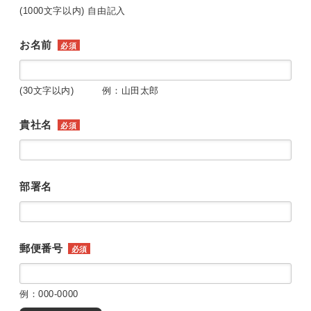
(1000文字以内) 自由記入
お名前
必須
(30文字以内) 例：山田太郎
貴社名
必須
部署名
郵便番号
必須
例：000-0000