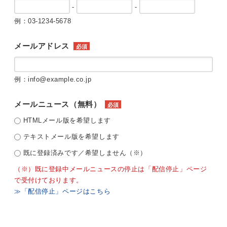
-
-
例：03-1234-5678
メールアドレス
必須
例：info@example.co.jp
メールニュース（無料）
必須
HTMLメール版を希望します
テキストメール版を希望します
既に登録済みです／希望しません（※）
（※）既に登録中メールニュースの停止は「配信停止」ページ
で受付けております。
≫「配信停止」ページはこちら