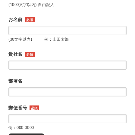
(1000文字以内) 自由記入
お名前
必須
(30文字以内) 例：山田太郎
貴社名
必須
部署名
郵便番号
必須
例：000-0000