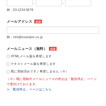
-
-
例：03-1234-5678
メールアドレス
必須
例：info@example.co.jp
メールニュース（無料）
必須
HTMLメール版を希望します
テキストメール版を希望します
既に登録済みです／希望しません（※）
（※）既に登録中メールニュースの停止は「配信停止」ページ
で受付けております。
≫「配信停止」ページはこちら