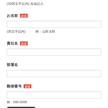
(1000文字以内) 自由記入
お名前
必須
(30文字以内) 例：山田太郎
貴社名
必須
部署名
郵便番号
必須
例：000-0000