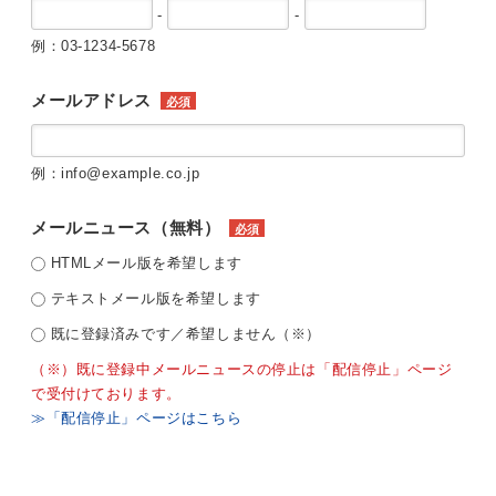
-
-
例：03-1234-5678
メールアドレス
必須
例：info@example.co.jp
メールニュース（無料）
必須
HTMLメール版を希望します
テキストメール版を希望します
既に登録済みです／希望しません（※）
（※）既に登録中メールニュースの停止は「配信停止」ページ
で受付けております。
≫「配信停止」ページはこちら