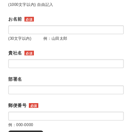
(1000文字以内) 自由記入
お名前
必須
(30文字以内) 例：山田太郎
貴社名
必須
部署名
郵便番号
必須
例：000-0000