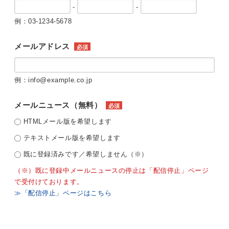
-
-
例：03-1234-5678
メールアドレス
必須
例：info@example.co.jp
メールニュース（無料）
必須
HTMLメール版を希望します
テキストメール版を希望します
既に登録済みです／希望しません（※）
（※）既に登録中メールニュースの停止は「配信停止」ページ
で受付けております。
≫「配信停止」ページはこちら