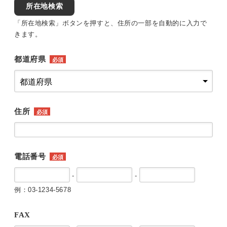
所在地検索
「所在地検索」ボタンを押すと、住所の一部を自動的に入力で
きます。
都道府県
必須
住所
必須
電話番号
必須
-
-
例：03-1234-5678
FAX