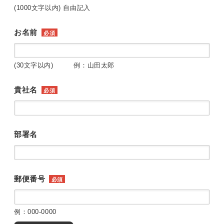
(1000文字以内) 自由記入
お名前
必須
(30文字以内) 例：山田太郎
貴社名
必須
部署名
郵便番号
必須
例：000-0000