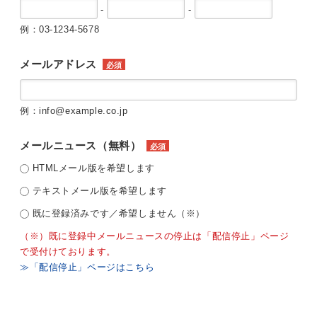
-
-
例：03-1234-5678
メールアドレス
必須
例：info@example.co.jp
メールニュース（無料）
必須
HTMLメール版を希望します
テキストメール版を希望します
既に登録済みです／希望しません（※）
（※）既に登録中メールニュースの停止は「配信停止」ページ
で受付けております。
≫「配信停止」ページはこちら