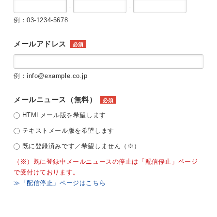
-
-
例：03-1234-5678
メールアドレス
必須
例：info@example.co.jp
メールニュース（無料）
必須
HTMLメール版を希望します
テキストメール版を希望します
既に登録済みです／希望しません（※）
（※）既に登録中メールニュースの停止は「配信停止」ページ
で受付けております。
≫「配信停止」ページはこちら