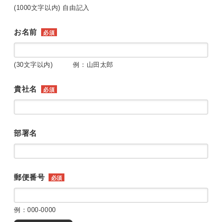
(1000文字以内) 自由記入
お名前
必須
(30文字以内) 例：山田太郎
貴社名
必須
部署名
郵便番号
必須
例：000-0000