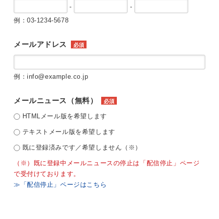
-
-
例：03-1234-5678
メールアドレス
必須
例：info@example.co.jp
メールニュース（無料）
必須
HTMLメール版を希望します
テキストメール版を希望します
既に登録済みです／希望しません（※）
（※）既に登録中メールニュースの停止は「配信停止」ページ
で受付けております。
≫「配信停止」ページはこちら