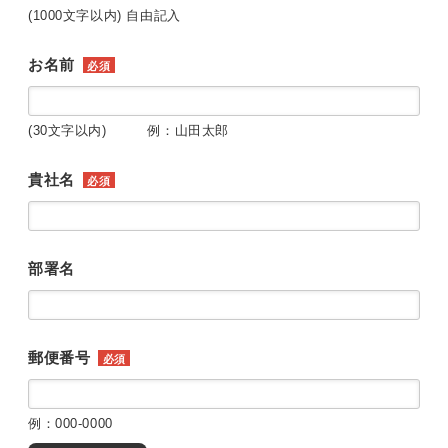
(1000文字以内) 自由記入
お名前
必須
(30文字以内) 例：山田太郎
貴社名
必須
部署名
郵便番号
必須
例：000-0000