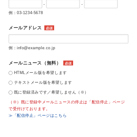
-
-
例：03-1234-5678
メールアドレス
必須
例：info@example.co.jp
メールニュース（無料）
必須
HTMLメール版を希望します
テキストメール版を希望します
既に登録済みです／希望しません（※）
（※）既に登録中メールニュースの停止は「配信停止」ページ
で受付けております。
≫「配信停止」ページはこちら