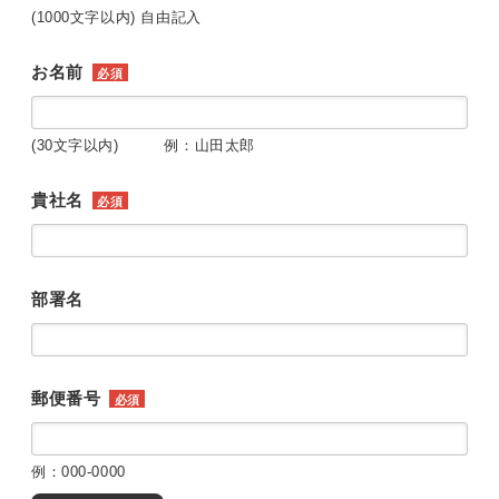
(1000文字以内) 自由記入
お名前
必須
(30文字以内) 例：山田太郎
貴社名
必須
部署名
郵便番号
必須
例：000-0000