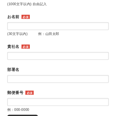
(1000文字以内) 自由記入
お名前
必須
(30文字以内) 例：山田太郎
貴社名
必須
部署名
郵便番号
必須
例：000-0000