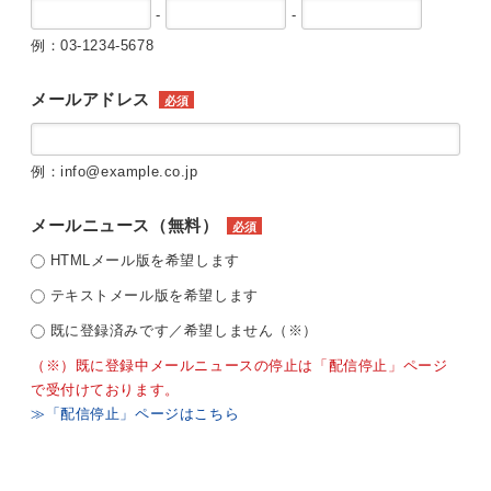
-
-
例：03-1234-5678
メールアドレス
必須
例：info@example.co.jp
メールニュース（無料）
必須
HTMLメール版を希望します
テキストメール版を希望します
既に登録済みです／希望しません（※）
（※）既に登録中メールニュースの停止は「配信停止」ページ
で受付けております。
≫「配信停止」ページはこちら