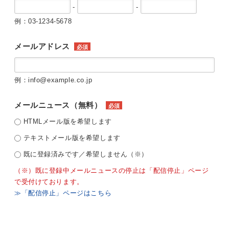
-
-
例：03-1234-5678
メールアドレス
必須
例：info@example.co.jp
メールニュース（無料）
必須
HTMLメール版を希望します
テキストメール版を希望します
既に登録済みです／希望しません（※）
（※）既に登録中メールニュースの停止は「配信停止」ページ
で受付けております。
≫「配信停止」ページはこちら