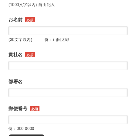
(1000文字以内) 自由記入
お名前
必須
(30文字以内) 例：山田太郎
貴社名
必須
部署名
郵便番号
必須
例：000-0000