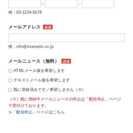
-
-
例：03-1234-5678
メールアドレス
必須
例：info@example.co.jp
メールニュース（無料）
必須
HTMLメール版を希望します
テキストメール版を希望します
既に登録済みです／希望しません（※）
（※）既に登録中メールニュースの停止は「配信停止」ページ
で受付けております。
≫「配信停止」ページはこちら