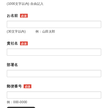
(1000文字以内) 自由記入
お名前
必須
(30文字以内) 例：山田太郎
貴社名
必須
部署名
郵便番号
必須
例：000-0000