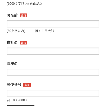
(1000文字以内) 自由記入
お名前
必須
(30文字以内) 例：山田太郎
貴社名
必須
部署名
郵便番号
必須
例：000-0000