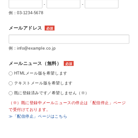
-
-
例：03-1234-5678
メールアドレス
必須
例：info@example.co.jp
メールニュース（無料）
必須
HTMLメール版を希望します
テキストメール版を希望します
既に登録済みです／希望しません（※）
（※）既に登録中メールニュースの停止は「配信停止」ページ
で受付けております。
≫「配信停止」ページはこちら