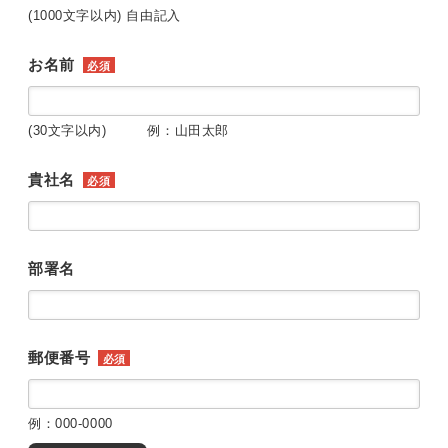
(1000文字以内) 自由記入
お名前
必須
(30文字以内) 例：山田太郎
貴社名
必須
部署名
郵便番号
必須
例：000-0000