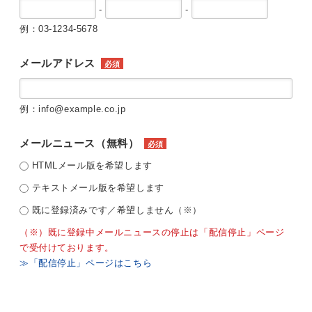
-
-
例：03-1234-5678
メールアドレス
必須
例：info@example.co.jp
メールニュース（無料）
必須
HTMLメール版を希望します
テキストメール版を希望します
既に登録済みです／希望しません（※）
（※）既に登録中メールニュースの停止は「配信停止」ページ
で受付けております。
≫「配信停止」ページはこちら