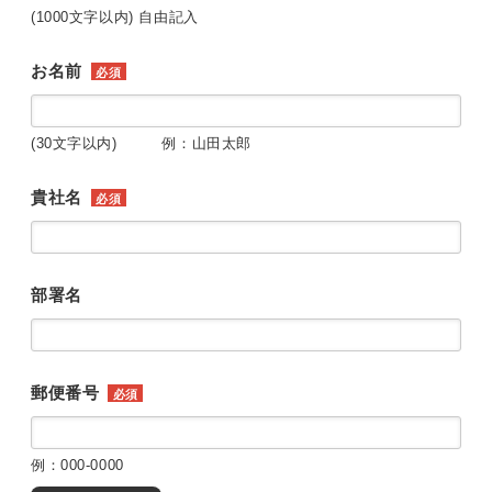
(1000文字以内) 自由記入
お名前
必須
(30文字以内) 例：山田太郎
貴社名
必須
部署名
郵便番号
必須
例：000-0000