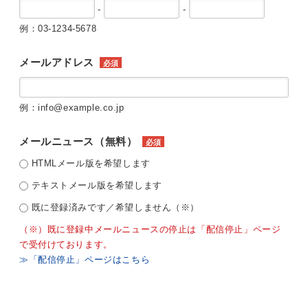
-
-
例：03-1234-5678
メールアドレス
必須
例：info@example.co.jp
メールニュース（無料）
必須
HTMLメール版を希望します
テキストメール版を希望します
既に登録済みです／希望しません（※）
（※）既に登録中メールニュースの停止は「配信停止」ページ
で受付けております。
≫「配信停止」ページはこちら