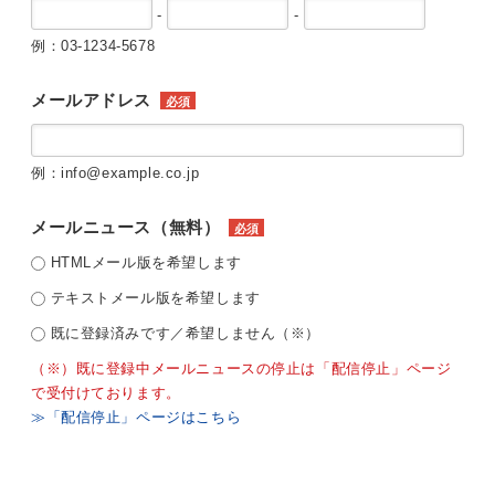
-
-
例：03-1234-5678
メールアドレス
必須
例：info@example.co.jp
メールニュース（無料）
必須
HTMLメール版を希望します
テキストメール版を希望します
既に登録済みです／希望しません（※）
（※）既に登録中メールニュースの停止は「配信停止」ページ
で受付けております。
≫「配信停止」ページはこちら