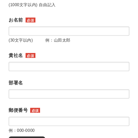
(1000文字以内) 自由記入
お名前
必須
(30文字以内) 例：山田太郎
貴社名
必須
部署名
郵便番号
必須
例：000-0000