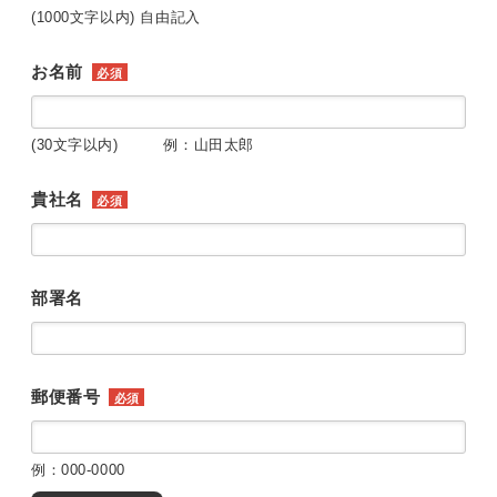
(1000文字以内) 自由記入
お名前
必須
(30文字以内) 例：山田太郎
貴社名
必須
部署名
郵便番号
必須
例：000-0000