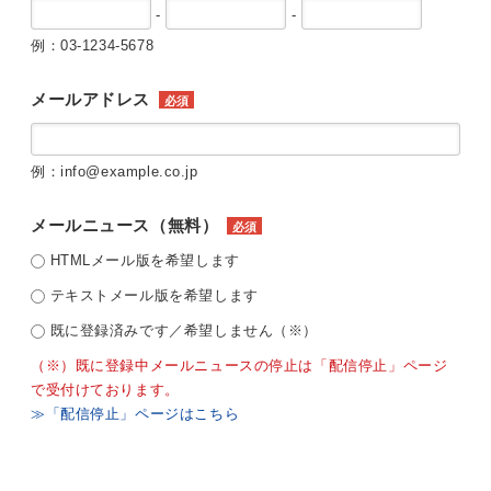
-
-
例：03-1234-5678
メールアドレス
必須
例：info@example.co.jp
メールニュース（無料）
必須
HTMLメール版を希望します
テキストメール版を希望します
既に登録済みです／希望しません（※）
（※）既に登録中メールニュースの停止は「配信停止」ページ
で受付けております。
≫「配信停止」ページはこちら