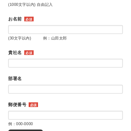
(1000文字以内) 自由記入
お名前
必須
(30文字以内) 例：山田太郎
貴社名
必須
部署名
郵便番号
必須
例：000-0000