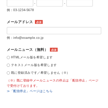
-
-
例：03-1234-5678
メールアドレス
必須
例：info@example.co.jp
メールニュース（無料）
必須
HTMLメール版を希望します
テキストメール版を希望します
既に登録済みです／希望しません（※）
（※）既に登録中メールニュースの停止は「配信停止」ページ
で受付けております。
≫「配信停止」ページはこちら