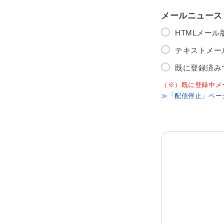
メールニュース
HTMLメー
テキストメー
既に登録済み
（※）既に登録中メ
≫「配信停止」ペー