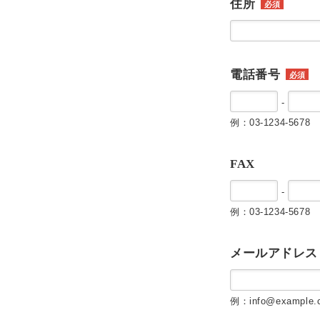
住所
必須
電話番号
必須
-
例：03-1234-5678
FAX
-
例：03-1234-5678
メールアドレス
例：info@example.c