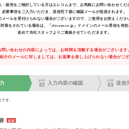
入・販売をご検討している方はエレコムまで、お気軽にお問い合わせくだ
必要事項をご入力いただき、送信完了後に確認メールが送信されます。
のメールを受付けられない場合がございますので、ご使用をお控えくださ
対策をされている場合は、「elecom.co.jp」ドメインのメール受信を有
改めて当社スタッフよりご連絡させていただきます。
お問い合わせの内容によっては、お時間を頂戴する場合がございます
紹介のメールに対しましては、お返事を差し上げられない場合がご
STEP
STEP
力
入力内容の
確認
送信
02
03
目です。
容
必須