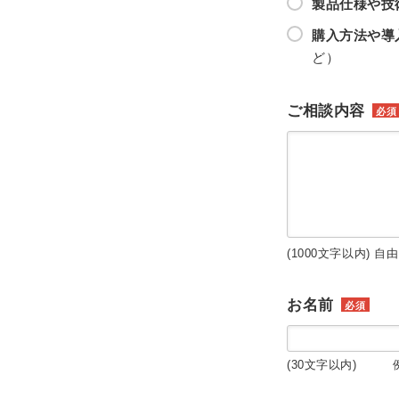
製品仕様や技
購入方法や導
ど）
ご相談内容
必須
(1000文字以内) 自
お名前
必須
(30文字以内) 