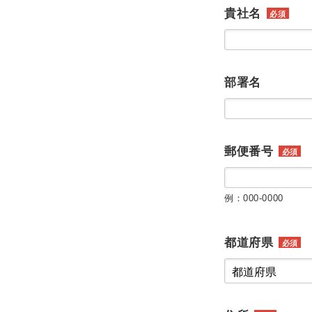
貴社名
必須
部署名
郵便番号
必須
例：000-0000
都道府県
必須