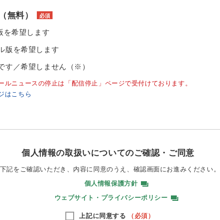
（無料）
必須
ル版を希望します
ル版を希望します
です／希望しません（※）
ールニュースの停止は「配信停止」ページで受付けております。
ジはこちら
個人情報の取扱いについてのご確認・ご同意
下記をご確認いただき、内容に同意のうえ、
確認画面にお進みください
個人情報保護方針
ウェブサイト・プライバシーポリシー
上記に同意する
（必須）