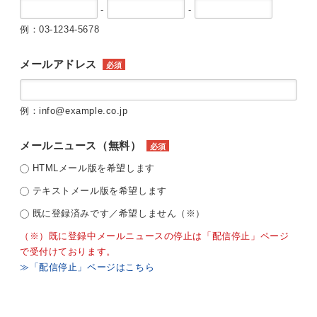
-
-
例：03-1234-5678
メールアドレス
必須
例：info@example.co.jp
メールニュース（無料）
必須
HTMLメール版を希望します
テキストメール版を希望します
既に登録済みです／希望しません（※）
（※）既に登録中メールニュースの停止は「配信停止」ページ
で受付けております。
≫「配信停止」ページはこちら