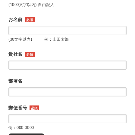
(1000文字以内) 自由記入
お名前
必須
(30文字以内) 例：山田太郎
貴社名
必須
部署名
郵便番号
必須
例：000-0000