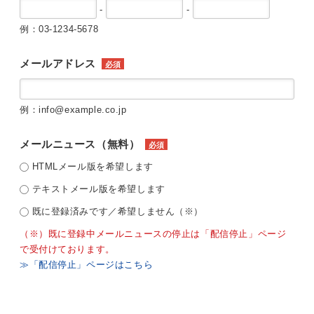
-
-
例：03-1234-5678
メールアドレス
必須
例：info@example.co.jp
メールニュース（無料）
必須
HTMLメール版を希望します
テキストメール版を希望します
既に登録済みです／希望しません（※）
（※）既に登録中メールニュースの停止は「配信停止」ページ
で受付けております。
≫「配信停止」ページはこちら