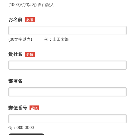
(1000文字以内) 自由記入
お名前
必須
(30文字以内) 例：山田太郎
貴社名
必須
部署名
郵便番号
必須
例：000-0000