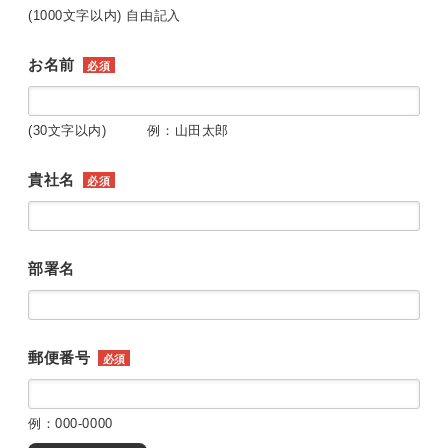
(1000文字以内) 自由記入
お名前
必須
(30文字以内) 例：山田太郎
貴社名
必須
部署名
郵便番号
必須
例：000-0000