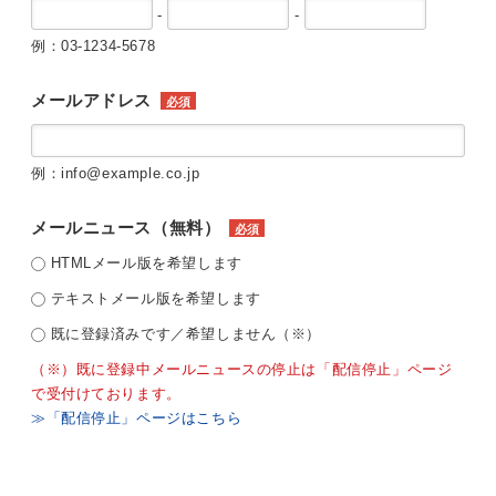
-
-
例：03-1234-5678
メールアドレス
必須
例：info@example.co.jp
メールニュース（無料）
必須
HTMLメール版を希望します
テキストメール版を希望します
既に登録済みです／希望しません（※）
（※）既に登録中メールニュースの停止は「配信停止」ページ
で受付けております。
≫「配信停止」ページはこちら