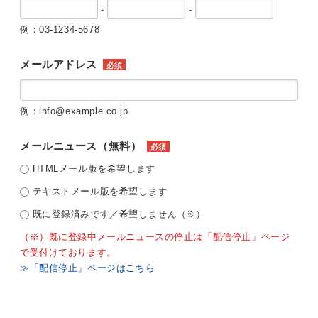
-
-
例：03-1234-5678
メールアドレス
必須
例：info@example.co.jp
メールニュース（無料）
必須
HTMLメール版を希望します
テキストメール版を希望します
既に登録済みです／希望しません（※）
（※）既に登録中メールニュースの停止は「配信停止」ページ
で受付けております。
≫「配信停止」ページはこちら