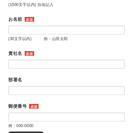
(1000文字以内) 自由記入
お名前
必須
(30文字以内) 例：山田太郎
貴社名
必須
部署名
郵便番号
必須
例：000-0000