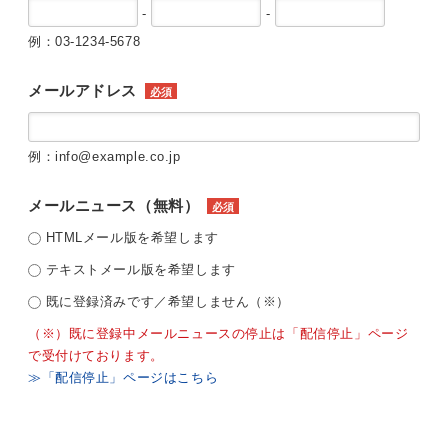
-
-
例：03-1234-5678
メールアドレス
必須
例：info@example.co.jp
メールニュース（無料）
必須
HTMLメール版を希望します
テキストメール版を希望します
既に登録済みです／希望しません（※）
（※）既に登録中メールニュースの停止は「配信停止」ページ
で受付けております。
≫「配信停止」ページはこちら