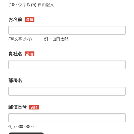
(1000文字以内) 自由記入
お名前
必須
(30文字以内) 例：山田太郎
貴社名
必須
部署名
郵便番号
必須
例：000-0000