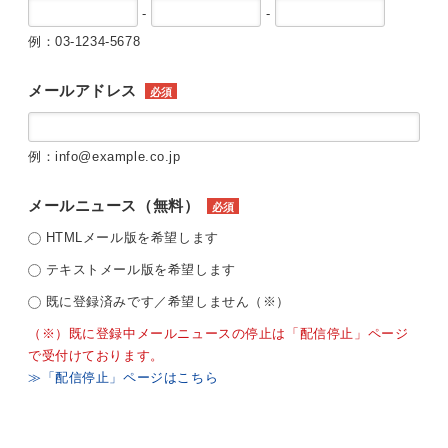
-
-
例：03-1234-5678
メールアドレス
必須
例：info@example.co.jp
メールニュース（無料）
必須
HTMLメール版を希望します
テキストメール版を希望します
既に登録済みです／希望しません（※）
（※）既に登録中メールニュースの停止は「配信停止」ページ
で受付けております。
≫「配信停止」ページはこちら