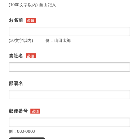
(1000文字以内) 自由記入
お名前
必須
(30文字以内) 例：山田太郎
貴社名
必須
部署名
郵便番号
必須
例：000-0000