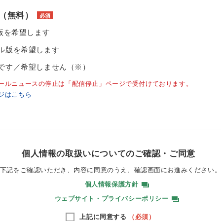
（無料）
必須
ル版を希望します
ル版を希望します
です／希望しません（※）
ールニュースの停止は「配信停止」ページで受付けております。
ジはこちら
個人情報の取扱いについてのご確認・ご同意
下記をご確認いただき、内容に同意のうえ、
確認画面にお進みください
個人情報保護方針
ウェブサイト・プライバシーポリシー
上記に同意する
（必須）