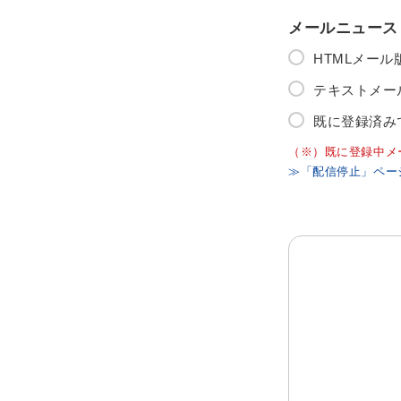
メールニュース
HTMLメー
テキストメー
既に登録済み
（※）既に登録中メ
≫「配信停止」ペー