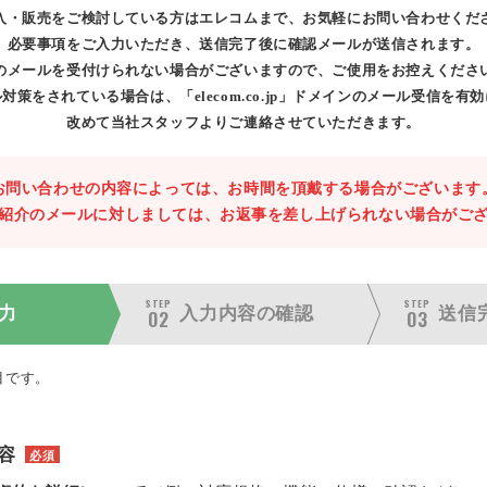
入・販売をご検討している方はエレコムまで、お気軽にお問い合わせくだ
必要事項をご入力いただき、送信完了後に確認メールが送信されます。
のメールを受付けられない場合がございますので、ご使用をお控えくださ
対策をされている場合は、「elecom.co.jp」ドメインのメール受信を有
改めて当社スタッフよりご連絡させていただきます。
お問い合わせの内容によっては、お時間を頂戴する場合がございます
紹介のメールに対しましては、お返事を差し上げられない場合がご
STEP
STEP
力
入力内容の
確認
送信
02
03
目です。
容
必須