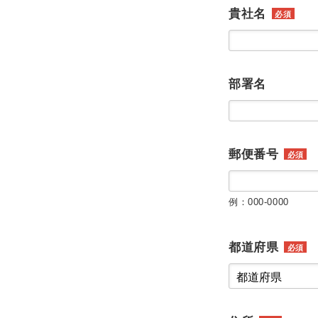
貴社名
必須
部署名
郵便番号
必須
例：000-0000
都道府県
必須