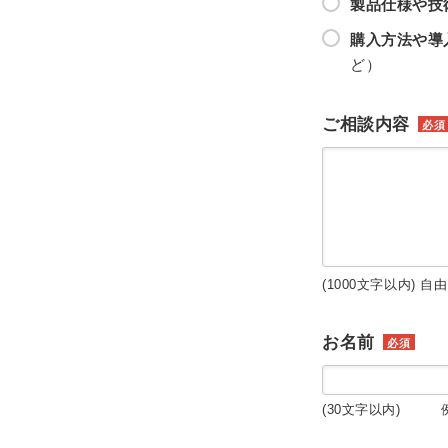
製品仕様や技
購入方法や導
ど）
ご相談内容
必須
(1000文字以内) 自
お名前
必須
(30文字以内) 