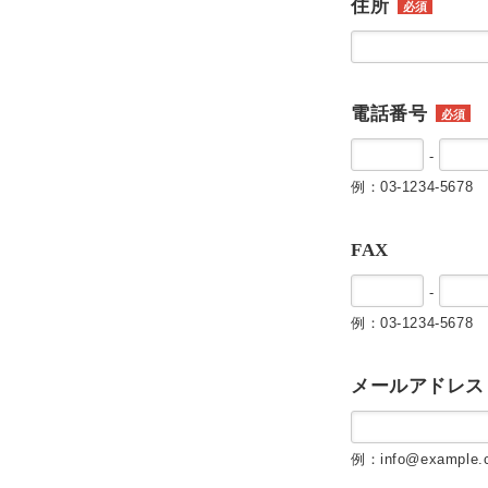
住所
必須
電話番号
必須
-
例：03-1234-5678
FAX
-
例：03-1234-5678
メールアドレス
例：info@example.c