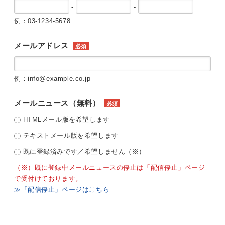
-
-
例：03-1234-5678
メールアドレス
必須
例：info@example.co.jp
メールニュース（無料）
必須
HTMLメール版を希望します
テキストメール版を希望します
既に登録済みです／希望しません（※）
（※）既に登録中メールニュースの停止は「配信停止」ページ
で受付けております。
≫「配信停止」ページはこちら