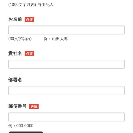
(1000文字以内) 自由記入
お名前
必須
(30文字以内) 例：山田太郎
貴社名
必須
部署名
郵便番号
必須
例：000-0000