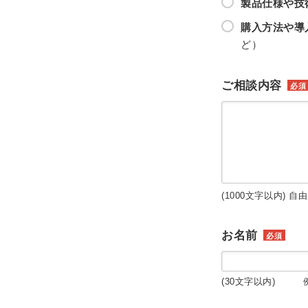
製品仕様や技
購入方法や導
ど）
ご相談内容
必須
(1000文字以内) 自
お名前
必須
(30文字以内) 