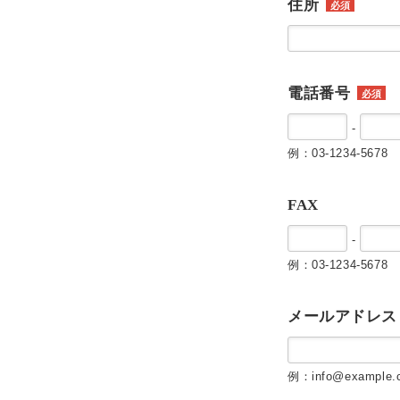
住所
必須
電話番号
必須
-
例：03-1234-5678
FAX
-
例：03-1234-5678
メールアドレス
例：info@example.c