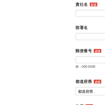
貴社名
必須
部署名
郵便番号
必須
例：000-0000
都道府県
必須