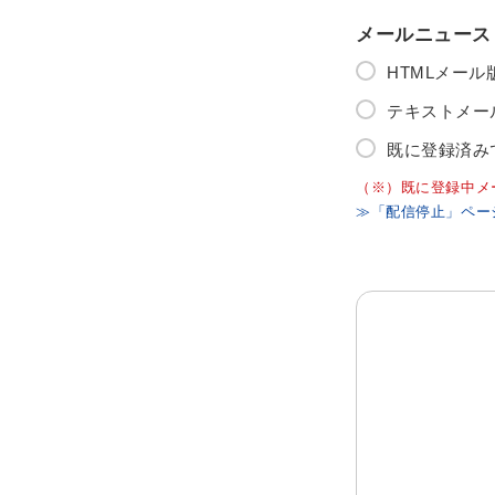
メールニュース
HTMLメー
テキストメー
既に登録済み
（※）既に登録中メ
≫「配信停止」ペー