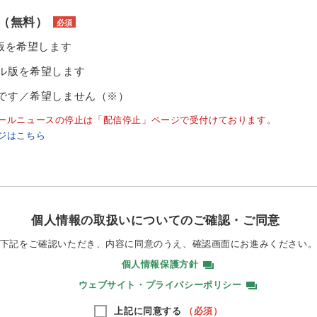
（無料）
必須
ル版を希望します
ル版を希望します
です／希望しません（※）
ールニュースの停止は「配信停止」ページで受付けております。
ジはこちら
個人情報の取扱いについてのご確認・ご同意
下記をご確認いただき、内容に同意のうえ、
確認画面にお進みください
個人情報保護方針
ウェブサイト・プライバシーポリシー
上記に同意する
（必須）