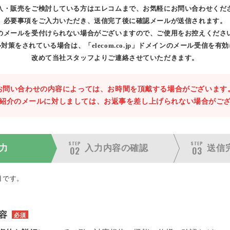
入・販売をご検討している方はエレコムまで、お気軽にお問い合わせくだ
必要事項をご入力いただき、送信完了後に確認メールが送信されます。
のメールを受付けられない場合がございますので、ご使用をお控えくださ
対策をされている場合は、「elecom.co.jp」ドメインのメール受信を有
改めて当社スタッフよりご連絡させていただきます。
お問い合わせの内容によっては、お時間を頂戴する場合がございます
紹介のメールに対しましては、お返事を差し上げられない場合がご
STEP
STEP
力
入力内容の
確認
送信
02
03
目です。
容
必須