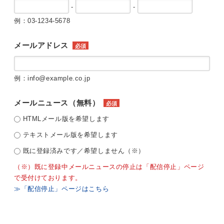
-
-
例：03-1234-5678
メールアドレス
必須
例：info@example.co.jp
メールニュース（無料）
必須
HTMLメール版を希望します
テキストメール版を希望します
既に登録済みです／希望しません（※）
（※）既に登録中メールニュースの停止は「配信停止」ページ
で受付けております。
≫「配信停止」ページはこちら