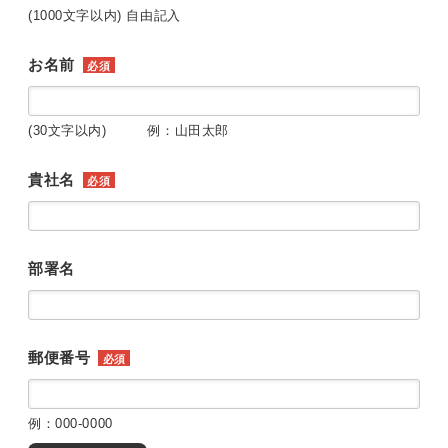
(1000文字以内) 自由記入
お名前
必須
(30文字以内) 例：山田太郎
貴社名
必須
部署名
郵便番号
必須
例：000-0000