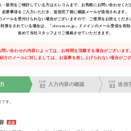
入・販売をご検討している方はエレコムまで、お気軽にお問い合わせくだ
必要事項をご入力いただき、送信完了後に確認メールが送信されます。
のメールを受付けられない場合がございますので、ご使用をお控えくださ
対策をされている場合は、「elecom.co.jp」ドメインのメール受信を有
改めて当社スタッフよりご連絡させていただきます。
お問い合わせの内容によっては、お時間を頂戴する場合がございます
紹介のメールに対しましては、お返事を差し上げられない場合がご
STEP
STEP
力
入力内容の
確認
送信
02
03
目です。
容
必須