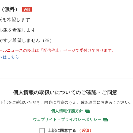
（無料）
必須
ル版を希望します
ル版を希望します
です／希望しません（※）
ールニュースの停止は「配信停止」ページで受付けております。
ジはこちら
個人情報の取扱いについてのご確認・ご同意
下記をご確認いただき、内容に同意のうえ、
確認画面にお進みください
個人情報保護方針
ウェブサイト・プライバシーポリシー
上記に同意する
（必須）