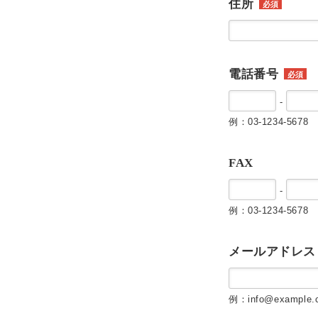
住所
必須
電話番号
必須
-
例：03-1234-5678
FAX
-
例：03-1234-5678
メールアドレス
例：info@example.c