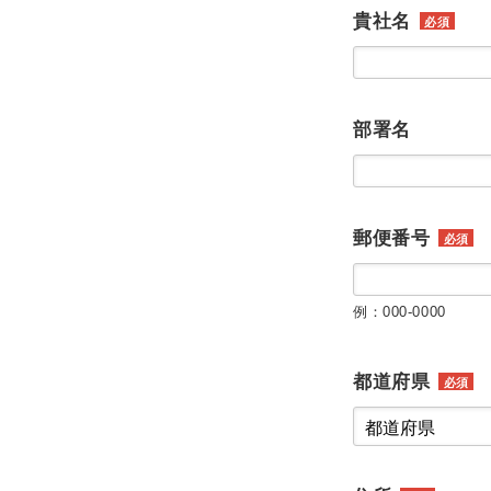
貴社名
必須
部署名
郵便番号
必須
例：000-0000
都道府県
必須