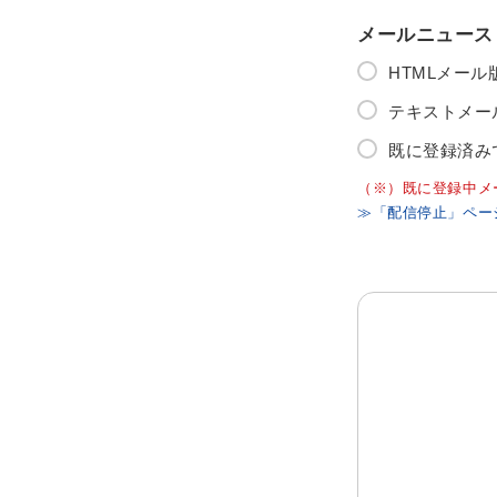
メールニュース
HTMLメー
テキストメー
既に登録済み
（※）既に登録中メ
≫「配信停止」ペー