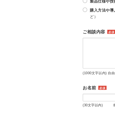
製品仕様や技
購入方法や導
ど）
ご相談内容
必須
(1000文字以内) 自
お名前
必須
(30文字以内) 