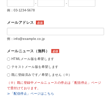
-
-
例：03-1234-5678
メールアドレス
必須
例：info@example.co.jp
メールニュース（無料）
必須
HTMLメール版を希望します
テキストメール版を希望します
既に登録済みです／希望しません（※）
（※）既に登録中メールニュースの停止は「配信停止」ページ
で受付けております。
≫「配信停止」ページはこちら