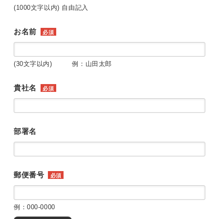
(1000文字以内) 自由記入
お名前
必須
(30文字以内) 例：山田太郎
貴社名
必須
部署名
郵便番号
必須
例：000-0000