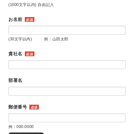
(1000文字以内) 自由記入
お名前
必須
(30文字以内) 例：山田太郎
貴社名
必須
部署名
郵便番号
必須
例：000-0000