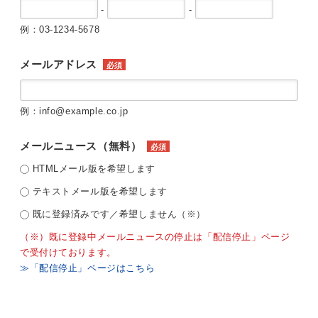
-
-
例：03-1234-5678
メールアドレス
必須
例：info@example.co.jp
メールニュース（無料）
必須
HTMLメール版を希望します
テキストメール版を希望します
既に登録済みです／希望しません（※）
（※）既に登録中メールニュースの停止は「配信停止」ページ
で受付けております。
≫「配信停止」ページはこちら