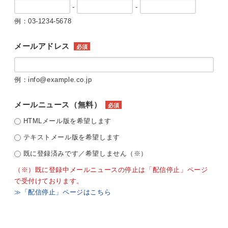
-
-
例：03-1234-5678
メールアドレス
必須
例：info@example.co.jp
メールニュース（無料）
必須
HTMLメール版を希望します
テキストメール版を希望します
既に登録済みです／希望しません（※）
（※）既に登録中メールニュースの停止は「配信停止」ページ
で受付けております。
≫「配信停止」ページはこちら