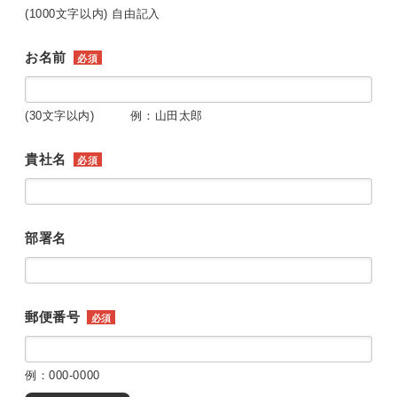
(1000文字以内) 自由記入
お名前
必須
(30文字以内) 例：山田太郎
貴社名
必須
部署名
郵便番号
必須
例：000-0000