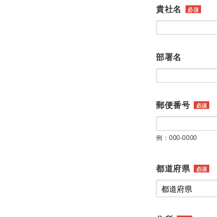
貴社名
必須
部署名
郵便番号
必須
例：000-0000
都道府県
必須