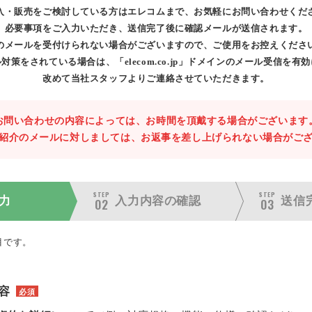
入・販売をご検討している方はエレコムまで、お気軽にお問い合わせくだ
必要事項をご入力いただき、送信完了後に確認メールが送信されます。
のメールを受付けられない場合がございますので、ご使用をお控えくださ
対策をされている場合は、「elecom.co.jp」ドメインのメール受信を有
改めて当社スタッフよりご連絡させていただきます。
お問い合わせの内容によっては、お時間を頂戴する場合がございます
紹介のメールに対しましては、お返事を差し上げられない場合がご
STEP
STEP
力
入力内容の
確認
送信
02
03
目です。
容
必須