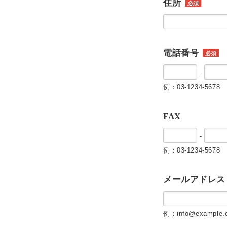
住所
必須
電話番号
必須
-
例：03-1234-5678
FAX
-
例：03-1234-5678
メールアドレス
例：info@example.c