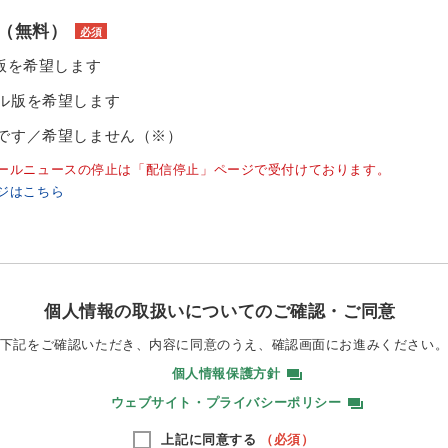
（無料）
必須
ル版を希望します
ル版を希望します
です／希望しません（※）
ールニュースの停止は「配信停止」ページで受付けております。
ジはこちら
個人情報の取扱いについてのご確認・ご同意
下記をご確認いただき、内容に同意のうえ、
確認画面にお進みください
個人情報保護方針
ウェブサイト・プライバシーポリシー
上記に同意する
（必須）