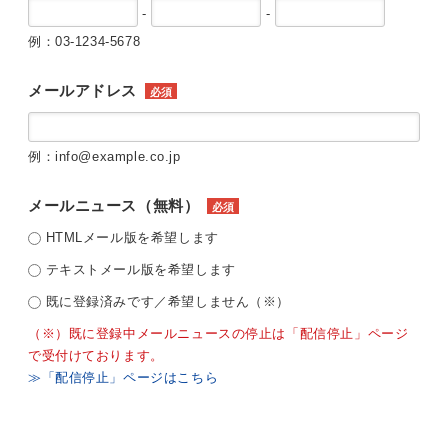
-
-
例：03-1234-5678
メールアドレス
必須
例：info@example.co.jp
メールニュース（無料）
必須
HTMLメール版を希望します
テキストメール版を希望します
既に登録済みです／希望しません（※）
（※）既に登録中メールニュースの停止は「配信停止」ページ
で受付けております。
≫「配信停止」ページはこちら