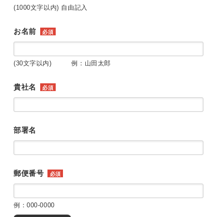
(1000文字以内) 自由記入
お名前
必須
(30文字以内) 例：山田太郎
貴社名
必須
部署名
郵便番号
必須
例：000-0000