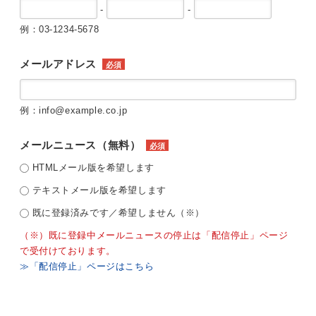
-
-
例：03-1234-5678
メールアドレス
必須
例：info@example.co.jp
メールニュース（無料）
必須
HTMLメール版を希望します
テキストメール版を希望します
既に登録済みです／希望しません（※）
（※）既に登録中メールニュースの停止は「配信停止」ページ
で受付けております。
≫「配信停止」ページはこちら