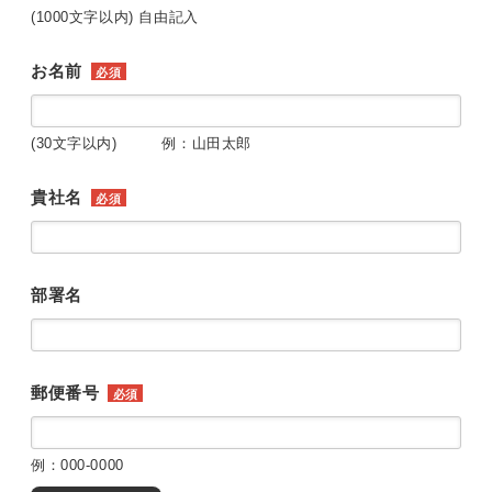
(1000文字以内) 自由記入
お名前
必須
(30文字以内) 例：山田太郎
貴社名
必須
部署名
郵便番号
必須
例：000-0000