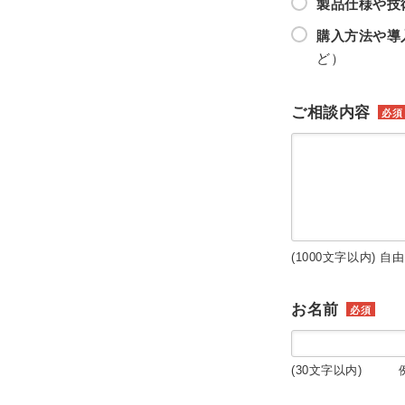
製品仕様や技
購入方法や導
ど）
ご相談内容
必須
(1000文字以内) 自
お名前
必須
(30文字以内) 