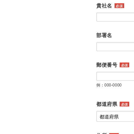
貴社名
必須
部署名
郵便番号
必須
例：000-0000
都道府県
必須