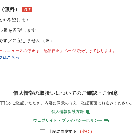
（無料）
必須
ル版を希望します
ル版を希望します
です／希望しません（※）
ールニュースの停止は「配信停止」ページで受付けております。
ジはこちら
個人情報の取扱いについてのご確認・ご同意
下記をご確認いただき、内容に同意のうえ、
確認画面にお進みください
個人情報保護方針
ウェブサイト・プライバシーポリシー
上記に同意する
（必須）