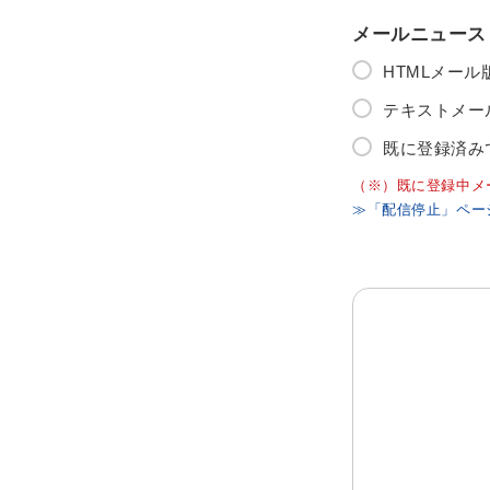
メールニュース
HTMLメー
テキストメー
既に登録済み
（※）既に登録中メ
≫「配信停止」ペー