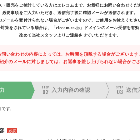
入・販売をご検討している方はエレコムまで、お気軽にお問い合わせくだ
必要事項をご入力いただき、送信完了後に確認メールが送信されます。
のメールを受付けられない場合がございますので、ご使用をお控えくださ
対策をされている場合は、「elecom.co.jp」ドメインのメール受信を有
改めて当社スタッフよりご連絡させていただきます。
お問い合わせの内容によっては、お時間を頂戴する場合がございます
紹介のメールに対しましては、お返事を差し上げられない場合がご
STEP
STEP
力
入力内容の
確認
送信
02
03
目です。
容
必須