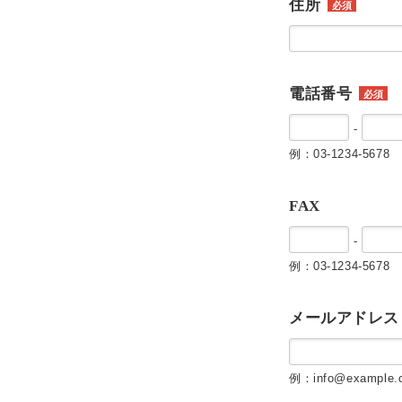
住所
必須
電話番号
必須
-
例：03-1234-5678
FAX
-
例：03-1234-5678
メールアドレス
例：info@example.c