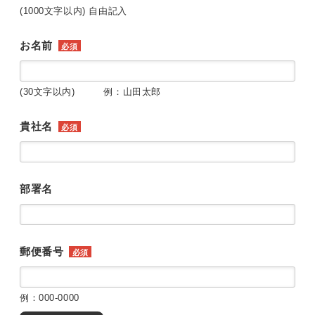
(1000文字以内) 自由記入
お名前
必須
(30文字以内) 例：山田太郎
貴社名
必須
部署名
郵便番号
必須
例：000-0000