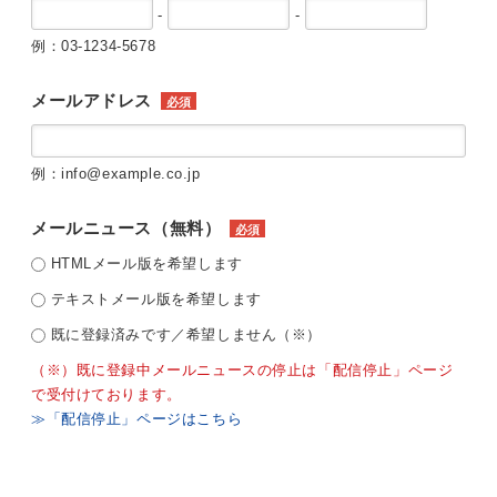
-
-
例：03-1234-5678
メールアドレス
必須
例：info@example.co.jp
メールニュース（無料）
必須
HTMLメール版を希望します
テキストメール版を希望します
既に登録済みです／希望しません（※）
（※）既に登録中メールニュースの停止は「配信停止」ページ
で受付けております。
≫「配信停止」ページはこちら