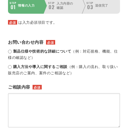
STEP
STEP
STEP
入力内容の
01
02
03
情報の入力
送信完了
確認
は入力必須項目です。
必須
お問い合わせ内容
必須
製品仕様や技術的な詳細について
（例：対応規格、機能、仕
様の確認など）
購入方法や導入に関するご相談
（例：購入の流れ、取り扱い
販売店のご案内、案件のご相談など）
ご相談内容
必須