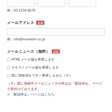
-
-
例：03-1234-5678
メールアドレス
必須
例：info@example.co.jp
メールニュース（無料）
必須
HTMLメール版を希望します
テキストメール版を希望します
既に登録済みです／希望しません（※）
（※）既に登録中メールニュースの停止は「配信停止」ページ
で受付けております。
≫「配信停止」ページはこちら