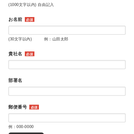
(1000文字以内) 自由記入
お名前
必須
(30文字以内) 例：山田太郎
貴社名
必須
部署名
郵便番号
必須
例：000-0000