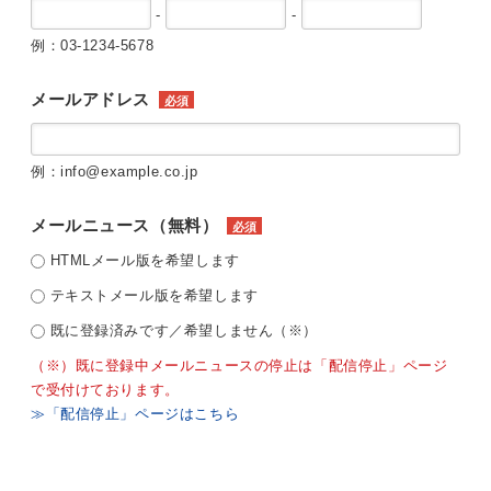
-
-
例：03-1234-5678
メールアドレス
必須
例：info@example.co.jp
メールニュース（無料）
必須
HTMLメール版を希望します
テキストメール版を希望します
既に登録済みです／希望しません（※）
（※）既に登録中メールニュースの停止は「配信停止」ページ
で受付けております。
≫「配信停止」ページはこちら