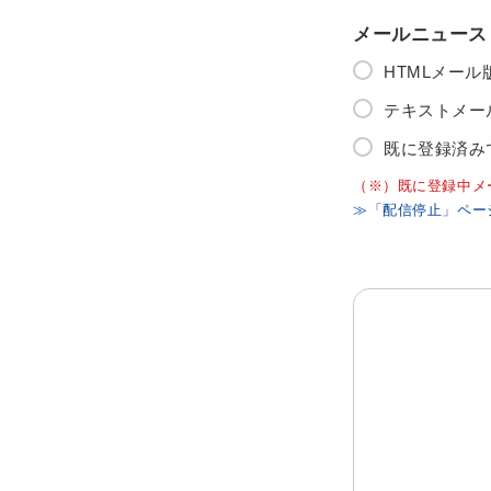
メールニュース
HTMLメー
テキストメー
既に登録済み
（※）既に登録中メ
≫「配信停止」ペー