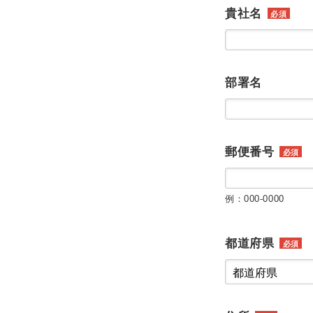
貴社名
必須
部署名
郵便番号
必須
例：000-0000
都道府県
必須