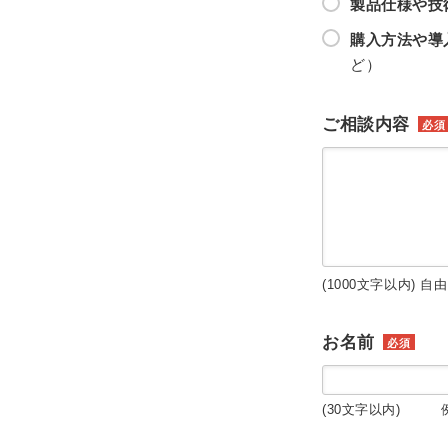
製品仕様や技
購入方法や導
ど）
ご相談内容
必須
(1000文字以内) 自
お名前
必須
(30文字以内) 