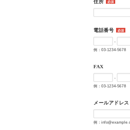
住所
必須
電話番号
必須
-
例：03-1234-5678
FAX
-
例：03-1234-5678
メールアドレス
例：info@example.c