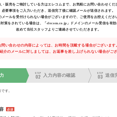
入・販売をご検討している方はエレコムまで、お気軽にお問い合わせくだ
必要事項をご入力いただき、送信完了後に確認メールが送信されます。
のメールを受付けられない場合がございますので、ご使用をお控えくださ
対策をされている場合は、「elecom.co.jp」ドメインのメール受信を有
改めて当社スタッフよりご連絡させていただきます。
お問い合わせの内容によっては、お時間を頂戴する場合がございます
紹介のメールに対しましては、お返事を差し上げられない場合がご
STEP
STEP
力
入力内容の
確認
送信
02
03
目です。
容
必須