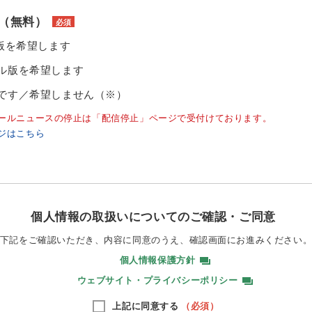
（無料）
必須
ル版を希望します
ル版を希望します
です／希望しません（※）
ールニュースの停止は「配信停止」ページで受付けております。
ジはこちら
個人情報の取扱いについてのご確認・ご同意
下記をご確認いただき、内容に同意のうえ、
確認画面にお進みください
個人情報保護方針
ウェブサイト・プライバシーポリシー
上記に同意する
（必須）