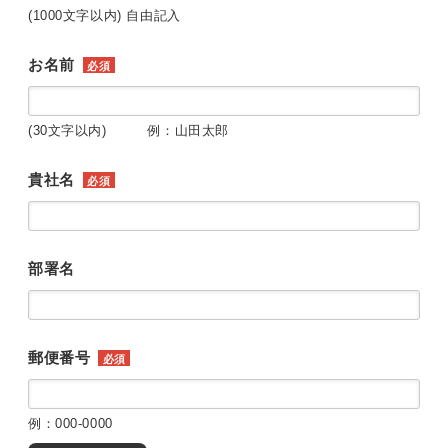
(1000文字以内) 自由記入
お名前
必須
(30文字以内) 例：山田太郎
貴社名
必須
部署名
郵便番号
必須
例：000-0000