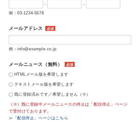
-
-
例：03-1234-5678
メールアドレス
必須
例：info@example.co.jp
メールニュース（無料）
必須
HTMLメール版を希望します
テキストメール版を希望します
既に登録済みです／希望しません（※）
（※）既に登録中メールニュースの停止は「配信停止」ページ
で受付けております。
≫「配信停止」ページはこちら