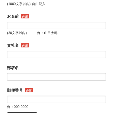
(1000文字以内) 自由記入
お名前
必須
(30文字以内) 例：山田太郎
貴社名
必須
部署名
郵便番号
必須
例：000-0000