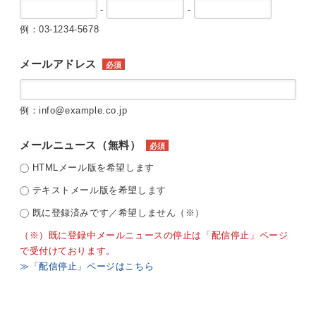
-
-
例：03-1234-5678
メールアドレス
必須
例：info@example.co.jp
メールニュース（無料）
必須
HTMLメール版を希望します
テキストメール版を希望します
既に登録済みです／希望しません（※）
（※）既に登録中メールニュースの停止は「配信停止」ページ
で受付けております。
≫「配信停止」ページはこちら