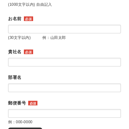
(1000文字以内) 自由記入
お名前
必須
(30文字以内) 例：山田太郎
貴社名
必須
部署名
郵便番号
必須
例：000-0000