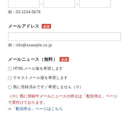
-
-
例：03-1234-5678
メールアドレス
必須
例：info@example.co.jp
メールニュース（無料）
必須
HTMLメール版を希望します
テキストメール版を希望します
既に登録済みです／希望しません（※）
（※）既に登録中メールニュースの停止は「配信停止」ページ
で受付けております。
≫「配信停止」ページはこちら